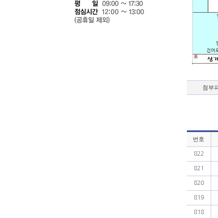
첨부
번호
822
821
820
819
818