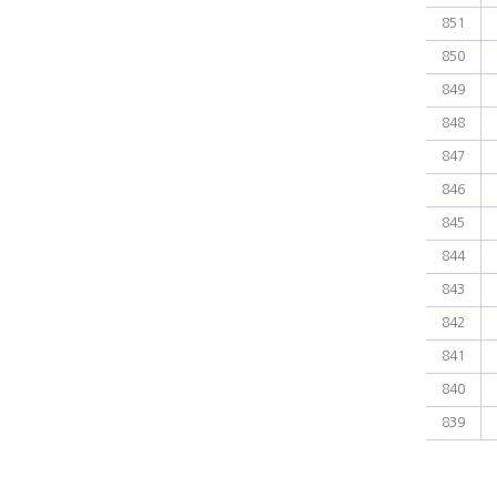
851
850
849
848
847
846
845
844
843
842
841
840
839