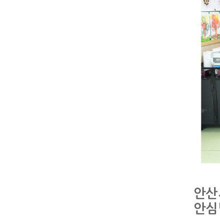
안산
안심