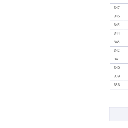
847
846
845
844
843
842
841
840
839
838