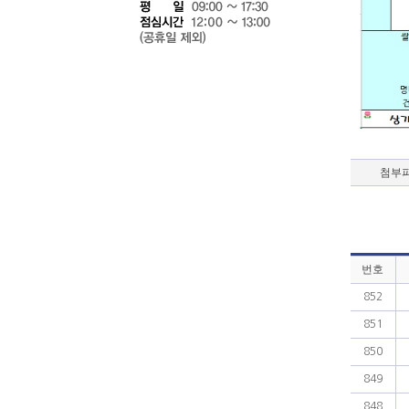
첨부
번호
852
851
850
849
848