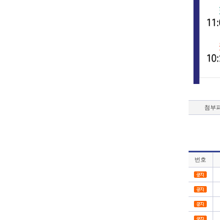
첨부
번호