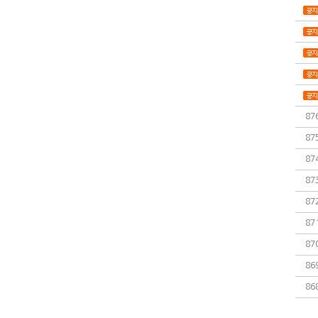
87
87
87
87
87
87
87
86
86