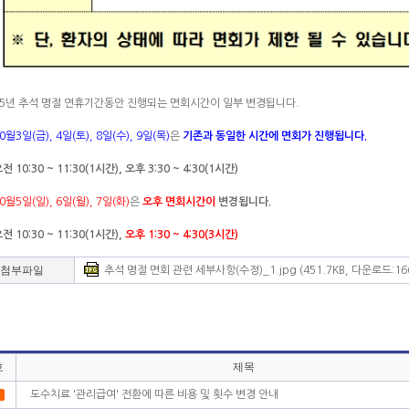
25년 추석 명절 연휴기간동안 진행되는 면회시간이 일부 변경됩니다.
0월3일(금), 4일(토), 8일(수), 9일(목)
은
기존과 동일한 시간에 면회가 진행됩니다.
전 10:30 ~ 11:30(1시간), 오후 3:30 ~ 4:30(1시간)
0월5일(일), 6일(월), 7일(화)
은
오후 면회시간이
변경됩니다.
전 10:30 ~ 11:30(1시간),
오후 1:30 ~ 4:30(3시간)
첨부파일
추석 명절 면회 관련 세부사항(수정)_1.jpg (451.7KB, 다운로드:16
호
제목
도수치료 '관리급여' 전환에 따른 비용 및 횟수 변경 안내