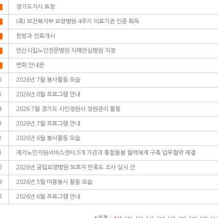
경기도지사 표창
(축) 보건복지부 요양병원 4주기 의료기관 인증 획득
한방과 진료개시
안산시립노인전문병원 치매안심병원 지정
면회 안내문
6
2026년 7월 봉사활동 모습
5
2026년 8월 프로그램 안내
4
2026 7월 경기도 시민정원사 정원관리 활동
3
2026년 7월 프로그램 안내
2
2026년 6월 봉사활동 모습
1
재가노인지원서비스센터 3개 기관과 통합돌봄 협력체계 구축 업무협약 체결
0
2026년 공립요양병원 보호자 만족도 조사 실시 건
9
2026년 5월 미용봉사 활동 모습
8
2026년 6월 프로그램 안내