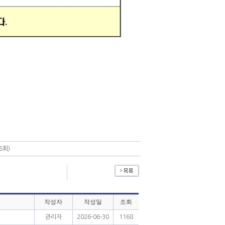
6회)
작성자
작성일
조회
관리자
2026-06-30
1168