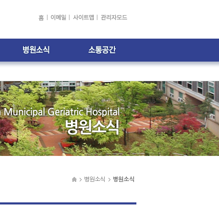
건강소식
자주하는 질문
병원소식
고객의 소리
주간식단표
전문의 1:1 상담
채용정보
병원소식
병원소식