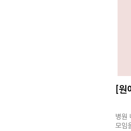
[원
병원 
모임