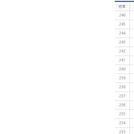
번호
246
245
244
243
242
241
240
239
238
237
236
235
234
233