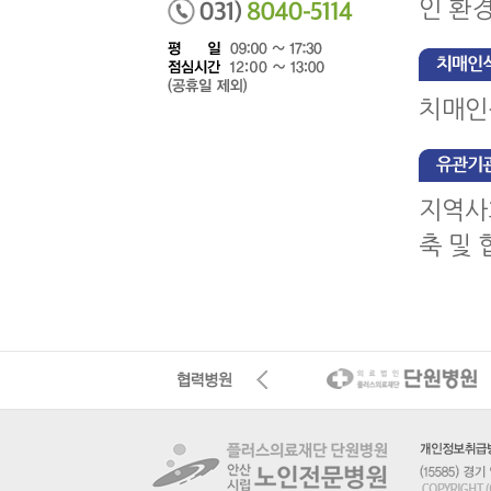
인 환경
치매인
지역사
축 및 