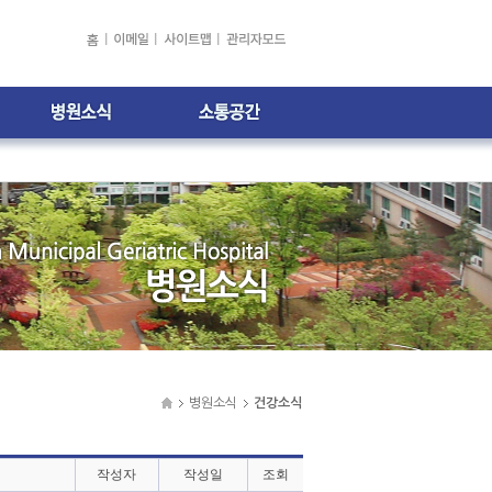
건강소식
자주하는 질문
병원소식
고객의 소리
주간식단표
전문의 1:1 상담
채용정보
병원소식
건강소식
작성자
작성일
조회