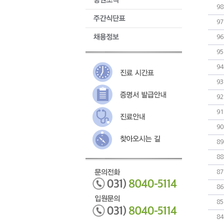
98
97
96
95
94
93
92
91
90
89
88
87
86
85
84