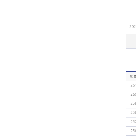
202
번
26
26
25
25
25
25