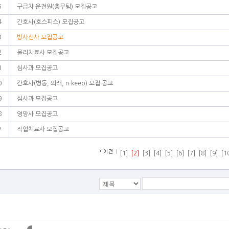
5
구급차 운전원(총무팀) 모집공고
4
간호사(호스피스) 모집공고
3
방사선사 모집공고
2
물리치료사 모집공고
1
심사과 모집공고
0
간호사(병동, 외래, n-keep) 모집 공고
9
심사과 모집공고
8
영양사 모집공고
7
작업치료사 모집공고
[1]
[2]
[3]
[4]
[5]
[6]
[7]
[8]
[9]
[1