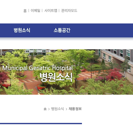
건강소식
자주하는 질문
병원소식
고객의 소리
주간식단표
전문의 1:1 상담
채용정보
병원소식
채용정보