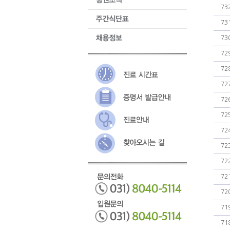
73
73
73
72
72
72
72
72
72
72
72
72
72
71
71