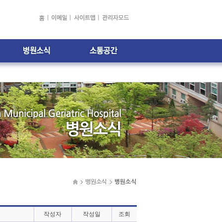
건강소식
자주하는 질문
병원소식
고객의 소리
주간식단표
전문의 1:1 상담
채용정보
병원소식
병원소식
작성자
작성일
조회